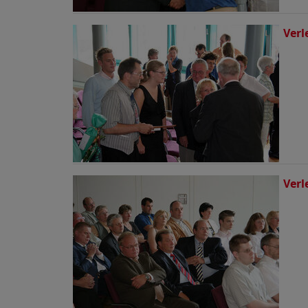
Verl
Verl