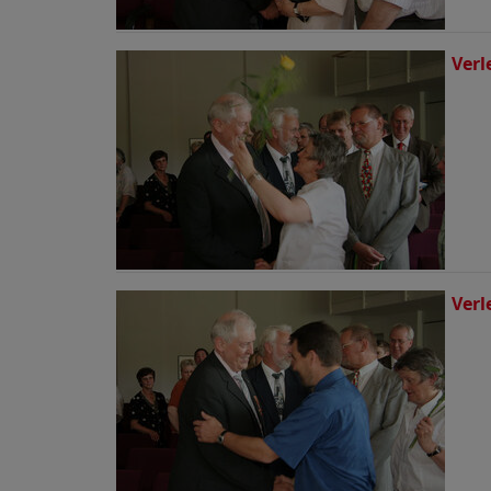
Verl
Verl