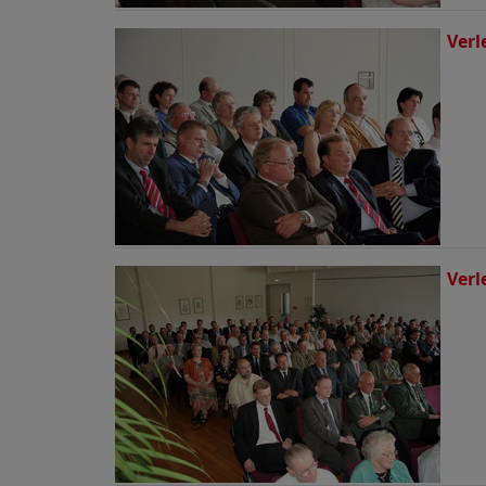
Verl
Verl