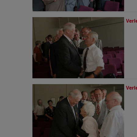
Verl
Verl