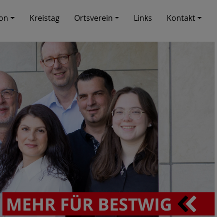
ion
Kreistag
Ortsverein
Links
Kontakt