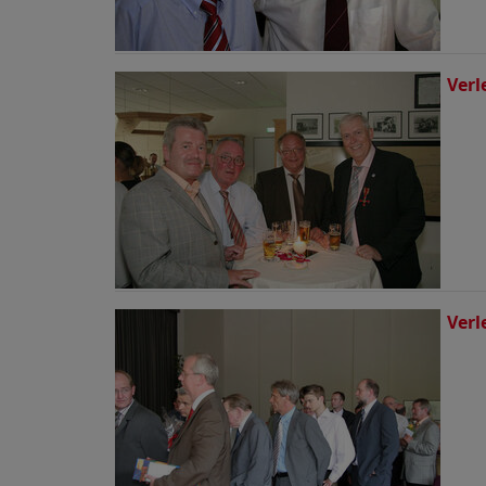
Verl
Verl