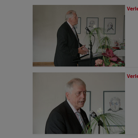
Verl
Verl