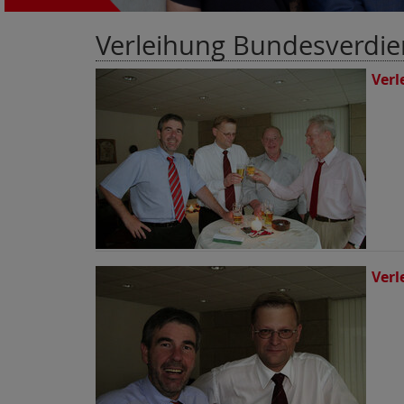
Verleihung Bundesverdien
Verl
Verl